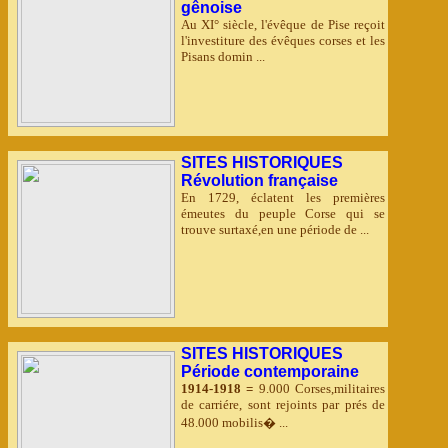
gênoise
Au XI° siècle, l'évêque de Pise reçoit
l'investiture des évêques corses et les
Pisans domin ...
SITES HISTORIQUES
Révolution française
En 1729, éclatent les premières
émeutes du peuple Corse qui se
trouve surtaxé,en une période de ...
SITES HISTORIQUES
Période contemporaine
1914-1918 =
9.000 Corses,militaires
de carriére, sont rejoints par prés de
48.000 mobilis� ...