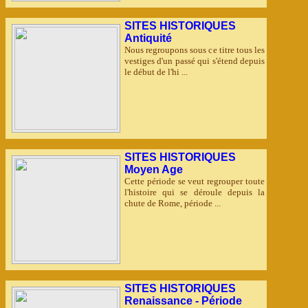
SITES HISTORIQUES
Antiquité
Nous regroupons sous ce titre tous les
vestiges d'un passé qui s'étend depuis
le début de l'hi ...
SITES HISTORIQUES
Moyen Age
Cette période se veut regrouper toute
l'histoire qui se déroule depuis la
chute de Rome, période ...
SITES HISTORIQUES
Renaissance - Période