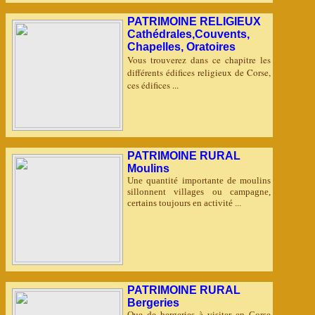
PATRIMOINE RELIGIEUX
Cathédrales,Couvents,
Chapelles, Oratoires
Vous trouverez dans ce chapitre les
différents édifices religieux de Corse,
ces édifices ...
PATRIMOINE RURAL
Moulins
Une quantité importante de moulins
sillonnent villages ou campagne,
certains toujours en activité ...
PATRIMOINE RURAL
Bergeries
Que de bergeries à visiter en Corse