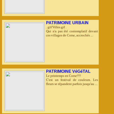
PATRIMOINE URBAIN
. gif/Villes.gif .
Qui n'a pas été contemplatif devant
ces villages de Corse, accrochés ...
PATRIMOINE VéGéTAL
Le printemps en Corse!!!!
C'est un festival de couleurs. Les
fleurs se répandent parfois jusqu'au ...