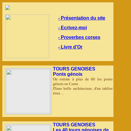
- Présentation du site
- Ecrivez-moi
- Proverbes corses
- Livre d'Or
TOURS GENOISES
Ponts génois
On estime à plus de 60 les ponts
génois en Corse.
D'une belle architecture, d'un tablier
étroi ...
TOURS GENOISES
Les 40 tours génoises de